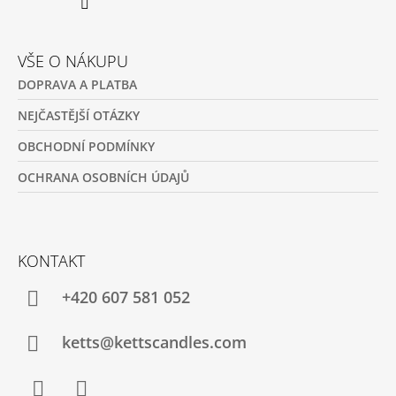
VŠE O NÁKUPU
DOPRAVA A PLATBA
NEJČASTĚJŠÍ OTÁZKY
OBCHODNÍ PODMÍNKY
OCHRANA OSOBNÍCH ÚDAJŮ
KONTAKT
+420 607 581 052
ketts@kettscandles.com