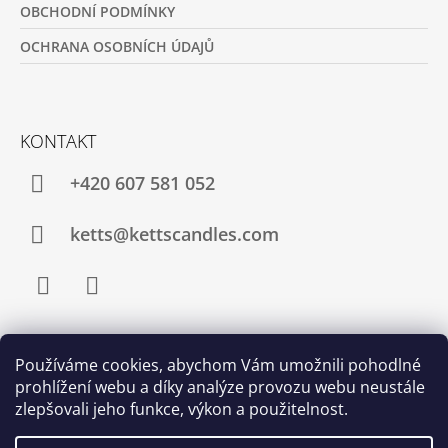
OBCHODNÍ PODMÍNKY
OCHRANA OSOBNÍCH ÚDAJŮ
KONTAKT
+420 607 581 052
ketts@kettscandles.com
Facebook
Instagram
Používáme cookies, abychom Vám umožnili pohodlné
PŘIJÍMÁME ONLINE PLATBY
prohlížení webu a díky analýze provozu webu neustále
zlepšovali jeho funkce, výkon a použitelnost.