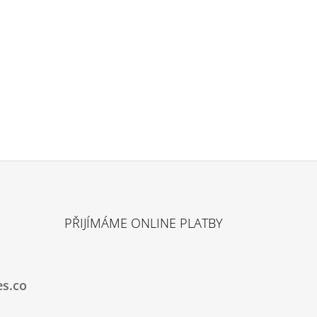
PŘIJÍMÁME ONLINE PLATBY
es.co