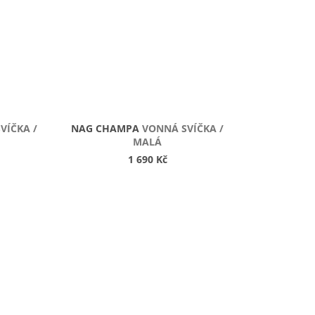
VÍČKA /
NAG CHAMPA
VONNÁ SVÍČKA /
MALÁ
1 690 Kč