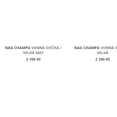
NAG CHAMPA
VONNÁ SVÍČKA /
NAG CHAMPA
VONNÁ S
VELKÁ MAT
VELKÁ
2 100 Kč
2 100 Kč