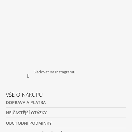
P
I
S
U
Sledovat na Instagramu
VŠE O NÁKUPU
DOPRAVA A PLATBA
NEJČASTĚJŠÍ OTÁZKY
OBCHODNÍ PODMÍNKY