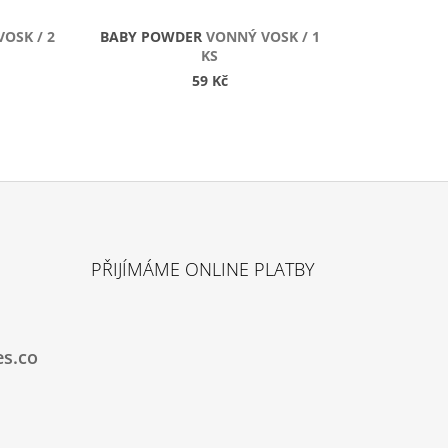
OSK / 2
BABY POWDER
VONNÝ VOSK / 1
KS
59 Kč
PŘIJÍMÁME ONLINE PLATBY
es.co