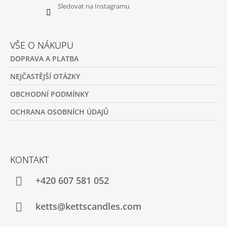
Sledovat na Instagramu
VŠE O NÁKUPU
DOPRAVA A PLATBA
NEJČASTĚJŠÍ OTÁZKY
OBCHODNÍ PODMÍNKY
OCHRANA OSOBNÍCH ÚDAJŮ
KONTAKT
+420 607 581 052
ketts@kettscandles.com