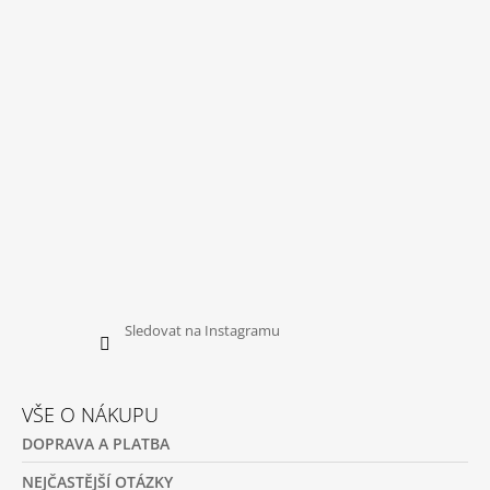
T
Í
Sledovat na Instagramu
VŠE O NÁKUPU
DOPRAVA A PLATBA
NEJČASTĚJŠÍ OTÁZKY