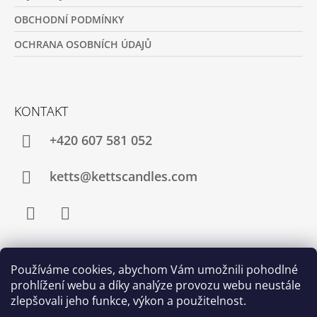
OBCHODNÍ PODMÍNKY
OCHRANA OSOBNÍCH ÚDAJŮ
KONTAKT
+420 607 581 052
ketts@kettscandles.com
Facebook
Instagram
Používáme cookies, abychom Vám umožnili pohodlné
PŘIJÍMÁME ONLINE PLATBY
prohlížení webu a díky analýze provozu webu neustále
zlepšovali jeho funkce, výkon a použitelnost.