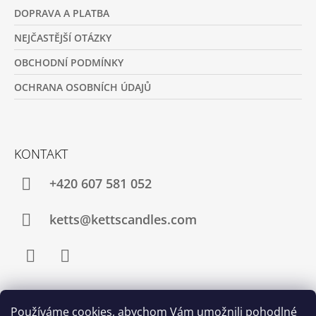
DOPRAVA A PLATBA
NEJČASTĚJŠÍ OTÁZKY
OBCHODNÍ PODMÍNKY
OCHRANA OSOBNÍCH ÚDAJŮ
KONTAKT
+420 607 581 052
ketts@kettscandles.com
Facebook
Instagram
Používáme cookies, abychom Vám umožnili pohodlné