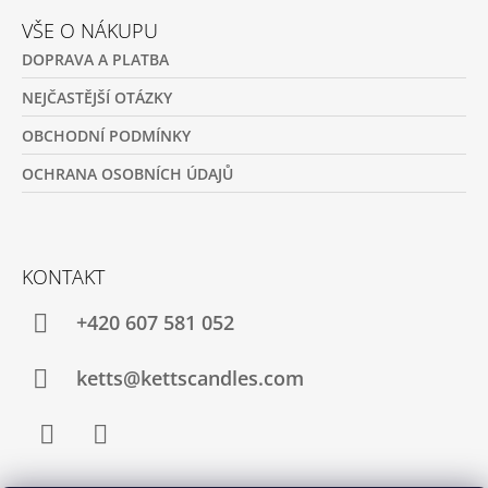
VŠE O NÁKUPU
DOPRAVA A PLATBA
NEJČASTĚJŠÍ OTÁZKY
OBCHODNÍ PODMÍNKY
OCHRANA OSOBNÍCH ÚDAJŮ
KONTAKT
+420 607 581 052
ketts@kettscandles.com
Facebook
Instagram