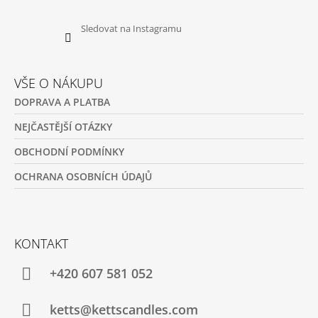
Sledovat na Instagramu
VŠE O NÁKUPU
DOPRAVA A PLATBA
NEJČASTĚJŠÍ OTÁZKY
OBCHODNÍ PODMÍNKY
OCHRANA OSOBNÍCH ÚDAJŮ
KONTAKT
+420 607 581 052
ketts@kettscandles.com