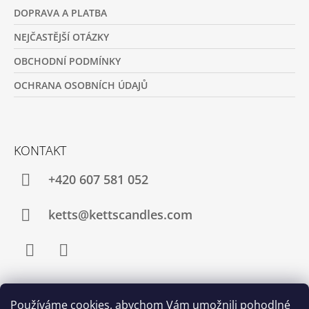
DOPRAVA A PLATBA
NEJČASTĚJŠÍ OTÁZKY
OBCHODNÍ PODMÍNKY
OCHRANA OSOBNÍCH ÚDAJŮ
KONTAKT
+420 607 581 052
ketts@kettscandles.com
Facebook
Instagram
Používáme cookies, abychom Vám umožnili pohodlné