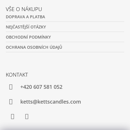
VŠE O NÁKUPU
DOPRAVA A PLATBA
NEJČASTĚJŠÍ OTÁZKY
OBCHODNÍ PODMÍNKY
OCHRANA OSOBNÍCH ÚDAJŮ
KONTAKT
+420 607 581 052
ketts@kettscandles.com
Facebook
Instagram