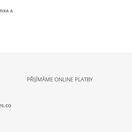
IKA A
PŘIJÍMÁME ONLINE PLATBY
es.co