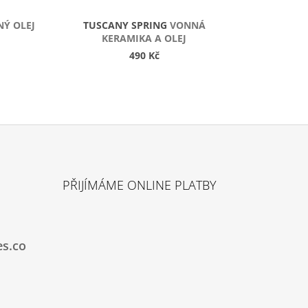
Ý OLEJ
TUSCANY SPRING
VONNÁ
KERAMIKA A OLEJ
490 Kč
PŘIJÍMÁME ONLINE PLATBY
es.co