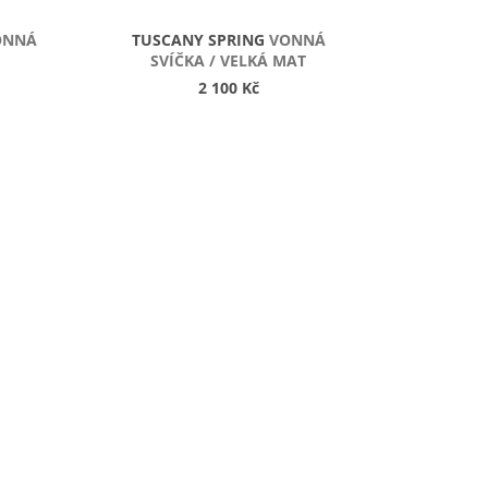
ONNÁ
TUSCANY SPRING
VONNÁ
SVÍČKA / VELKÁ MAT
2 100 Kč