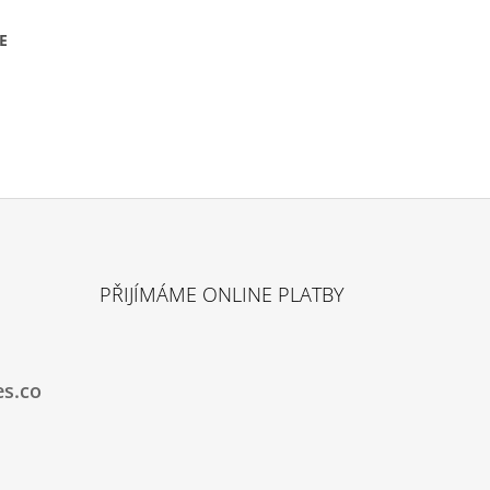
E
PŘIJÍMÁME ONLINE PLATBY
es.co