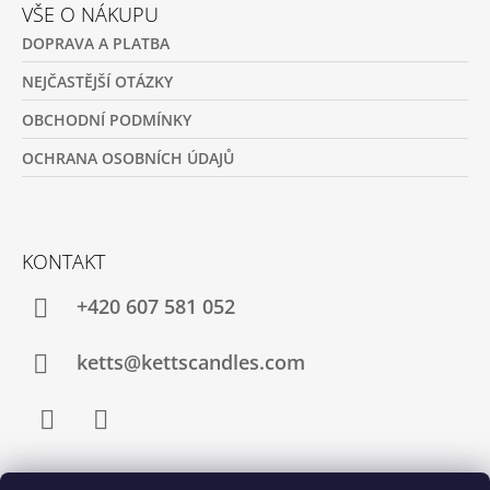
VŠE O NÁKUPU
DOPRAVA A PLATBA
NEJČASTĚJŠÍ OTÁZKY
OBCHODNÍ PODMÍNKY
OCHRANA OSOBNÍCH ÚDAJŮ
KONTAKT
+420 607 581 052
ketts@kettscandles.com
Facebook
Instagram