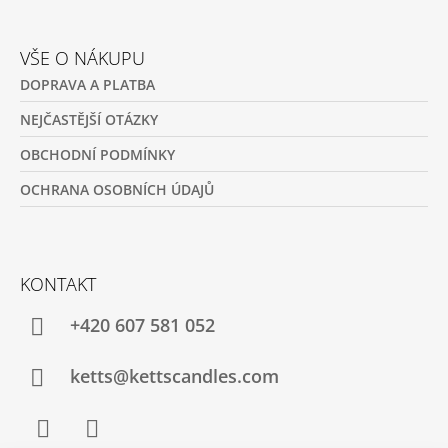
VŠE O NÁKUPU
DOPRAVA A PLATBA
NEJČASTĚJŠÍ OTÁZKY
OBCHODNÍ PODMÍNKY
OCHRANA OSOBNÍCH ÚDAJŮ
KONTAKT
+420 607 581 052
ketts@kettscandles.com