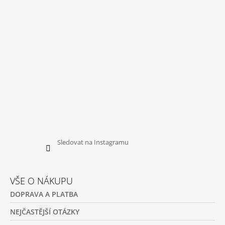
T
Í
Sledovat na Instagramu
VŠE O NÁKUPU
DOPRAVA A PLATBA
NEJČASTĚJŠÍ OTÁZKY