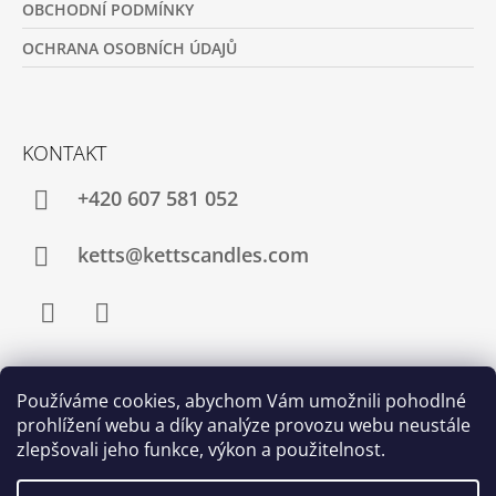
OBCHODNÍ PODMÍNKY
OCHRANA OSOBNÍCH ÚDAJŮ
KONTAKT
+420 607 581 052
ketts@kettscandles.com
Facebook
Instagram
Používáme cookies, abychom Vám umožnili pohodlné
PŘIJÍMÁME ONLINE PLATBY
prohlížení webu a díky analýze provozu webu neustále
zlepšovali jeho funkce, výkon a použitelnost.