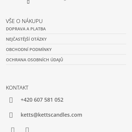
VŠE O NÁKUPU
DOPRAVA A PLATBA
NEJČASTĚJŠÍ OTÁZKY
OBCHODNÍ PODMÍNKY
OCHRANA OSOBNÍCH ÚDAJŮ
KONTAKT
+420 607 581 052
ketts@kettscandles.com