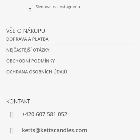
Sledovat na Instagramu
VŠE O NÁKUPU
DOPRAVA A PLATBA
NEJČASTĚJŠÍ OTÁZKY
OBCHODNÍ PODMÍNKY
OCHRANA OSOBNÍCH ÚDAJŮ
KONTAKT
+420 607 581 052
ketts@kettscandles.com