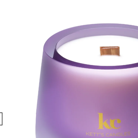
SADA S AROMALAMPOU
KERAMIKA A OLE
1 320 Kč
490 Kč