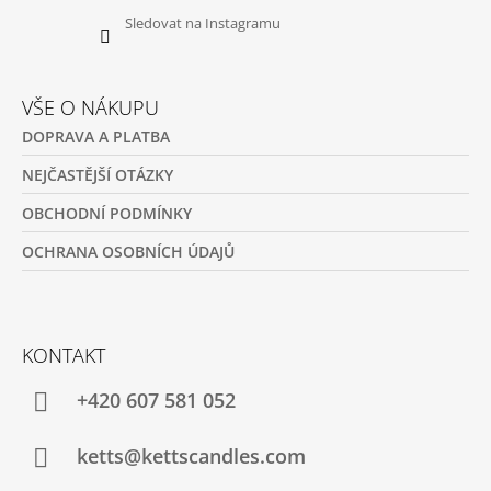
Sledovat na Instagramu
VŠE O NÁKUPU
DOPRAVA A PLATBA
NEJČASTĚJŠÍ OTÁZKY
OBCHODNÍ PODMÍNKY
OCHRANA OSOBNÍCH ÚDAJŮ
KONTAKT
+420 607 581 052
ketts@kettscandles.com