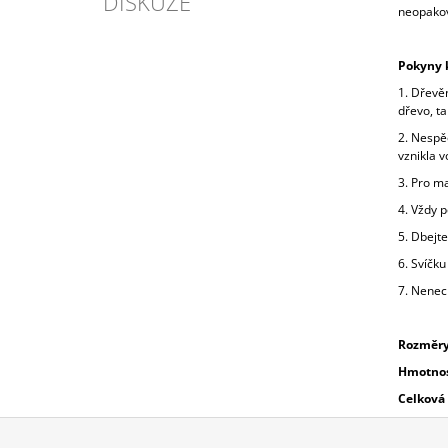
DISKUZE
neopako
Pokyny k
1. Dřevěn
dřevo, ta
2. Nespěc
vznikla v
3. Pro m
4. Vždy p
5. Dbejte
6. Svíčk
7. Nenec
Rozměry
Hmotnos
Celková