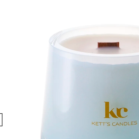
SADA S AROMALAMPOU
KERAMIKA A OLE
1 320 Kč
490 Kč