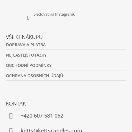
Sledovat na Instagramu
VŠE O NÁKUPU
DOPRAVA A PLATBA
NEJČASTĚJŠÍ OTÁZKY
OBCHODNÍ PODMÍNKY
OCHRANA OSOBNÍCH ÚDAJŮ
KONTAKT
+420 607 581 052
ketts@kettscandles.com