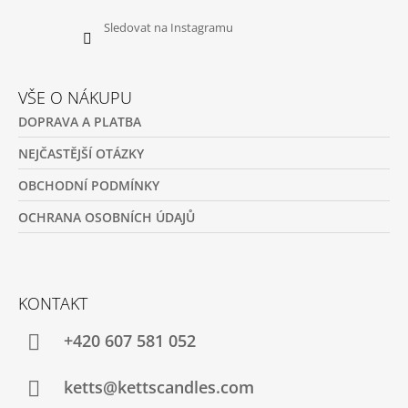
Sledovat na Instagramu
VŠE O NÁKUPU
DOPRAVA A PLATBA
NEJČASTĚJŠÍ OTÁZKY
OBCHODNÍ PODMÍNKY
OCHRANA OSOBNÍCH ÚDAJŮ
KONTAKT
+420 607 581 052
ketts@kettscandles.com