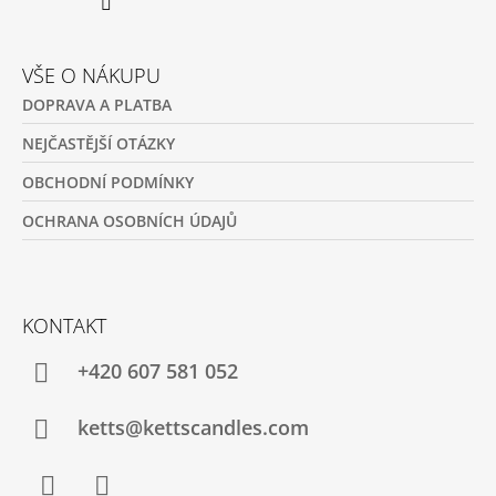
VŠE O NÁKUPU
DOPRAVA A PLATBA
NEJČASTĚJŠÍ OTÁZKY
OBCHODNÍ PODMÍNKY
OCHRANA OSOBNÍCH ÚDAJŮ
KONTAKT
+420 607 581 052
ketts@kettscandles.com