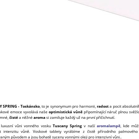
 SPRING - Toskánsko
, to je synonymum pro harmonii,
radost
a pocit absolutn
akové emoce vyvolává naše
optimistická vůně
připomínající náruč plnou svěžíc
emné,
čisté
a něžné
aroma
si zamiluje každý už na první přičichnutí.
i luxusní vůni vonného vosku
Tuscany Spring
v naší
aromalampě
, kde můž
t intenzitu vůně. Voskové tablety vyrábíme z čistě přírodního palmovéh
vaným původem a jsou bohatě syceny vonnými oleji pro intenzivní vůni..