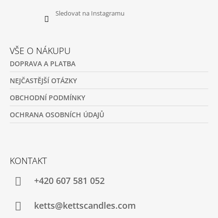
Sledovat na Instagramu
VŠE O NÁKUPU
DOPRAVA A PLATBA
NEJČASTĚJŠÍ OTÁZKY
OBCHODNÍ PODMÍNKY
OCHRANA OSOBNÍCH ÚDAJŮ
KONTAKT
+420 607 581 052
ketts@kettscandles.com