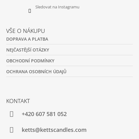
Sledovat na Instagramu
VŠE O NÁKUPU
DOPRAVA A PLATBA
NEJČASTĚJŠÍ OTÁZKY
OBCHODNÍ PODMÍNKY
OCHRANA OSOBNÍCH ÚDAJŮ
KONTAKT
+420 607 581 052
ketts@kettscandles.com