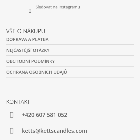
Sledovat na Instagramu
VŠE O NÁKUPU
DOPRAVA A PLATBA
NEJČASTĚJŠÍ OTÁZKY
OBCHODNÍ PODMÍNKY
OCHRANA OSOBNÍCH ÚDAJŮ
KONTAKT
+420 607 581 052
ketts@kettscandles.com