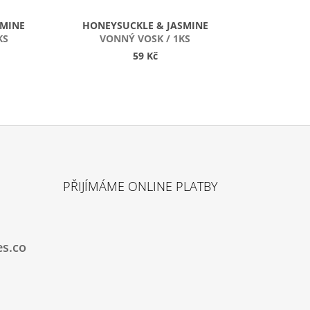
SMINE
HONEYSUCKLE & JASMINE
KS
VONNÝ VOSK / 1KS
59 Kč
PŘIJÍMÁME ONLINE PLATBY
es.co