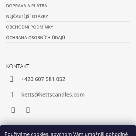
DOPRAVA A PLATBA
NEJČASTĚJŠÍ OTÁZKY
OBCHODNÍ PODMÍNKY
OCHRANA OSOBNÍCH ÚDAJŮ
KONTAKT
+420 607 581 052
ketts@kettscandles.com
Facebook
Instagram
Používáme cookies, abychom Vám umožnili pohodlné