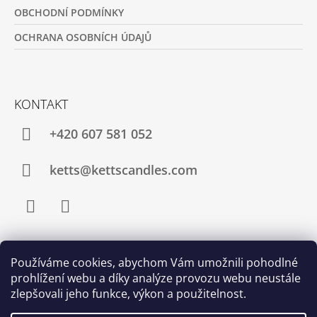
OBCHODNÍ PODMÍNKY
OCHRANA OSOBNÍCH ÚDAJŮ
KONTAKT
+420 607 581 052
ketts@kettscandles.com
Facebook
Instagram
Používáme cookies, abychom Vám umožnili pohodlné
PŘIJÍMÁME ONLINE PLATBY
prohlížení webu a díky analýze provozu webu neustále
zlepšovali jeho funkce, výkon a použitelnost.