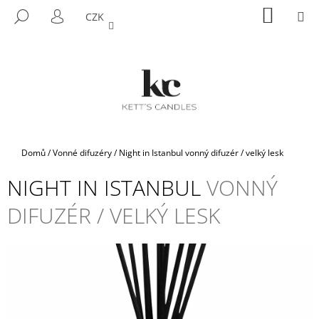
K
Přejít
NÁKUP
M
HLEDAT
CZK
na
KOŠÍK
O
PŘIHLÁŠENÍ
ZPĚT
ZPĚT
obsah
Š
Í
C
K
O
P
O
T
Domů
/
Vonné difuzéry
/
Night in Istanbul
vonný difuzér / velký lesk
Ř
NIGHT IN ISTANBUL
VONNÝ
E
B
DIFUZÉR / VELKÝ LESK
U
J
E
T
E
N