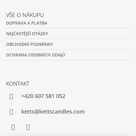
VŠE O NÁKUPU
DOPRAVA A PLATBA
NEJČASTĚJŠÍ OTÁZKY
OBCHODNÍ PODMÍNKY
OCHRANA OSOBNÍCH ÚDAJŮ
KONTAKT
+420 607 581 052
ketts@kettscandles.com