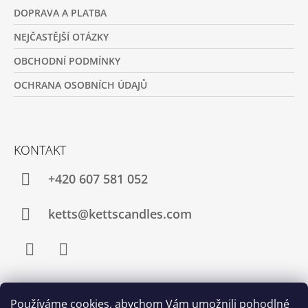
DOPRAVA A PLATBA
NEJČASTĚJŠÍ OTÁZKY
OBCHODNÍ PODMÍNKY
OCHRANA OSOBNÍCH ÚDAJŮ
KONTAKT
+420 607 581 052
ketts@kettscandles.com
Facebook
Instagram
Používáme cookies, abychom Vám umožnili pohodlné