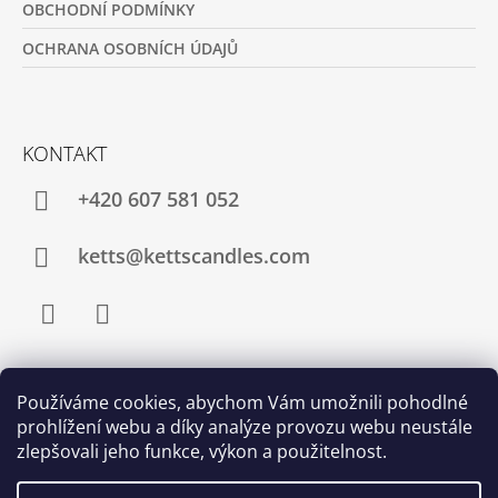
OBCHODNÍ PODMÍNKY
OCHRANA OSOBNÍCH ÚDAJŮ
KONTAKT
+420 607 581 052
ketts@kettscandles.com
Facebook
Instagram
Používáme cookies, abychom Vám umožnili pohodlné
PŘIJÍMÁME ONLINE PLATBY
prohlížení webu a díky analýze provozu webu neustále
zlepšovali jeho funkce, výkon a použitelnost.