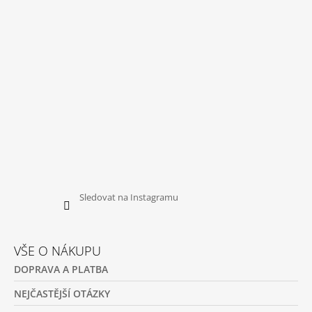
T
Í
Sledovat na Instagramu
VŠE O NÁKUPU
DOPRAVA A PLATBA
NEJČASTĚJŠÍ OTÁZKY